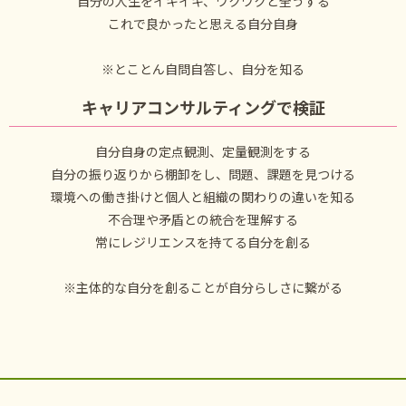
自分の人生をイキイキ、ワクワクと全うする
これで良かったと思える自分自身
※とことん自問自答し、自分を知る
キャリアコンサルティングで検証
自分自身の定点観測、定量観測をする
自分の振り返りから棚卸をし、問題、課題を見つける
環境への働き掛けと個人と組織の関わりの違いを知る
不合理や矛盾との統合を理解する
常にレジリエンスを持てる自分を創る
※主体的な自分を創ることが自分らしさに繋がる