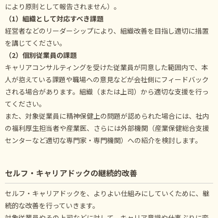
により原則として報告されません）。
（1）組織として対応すべき課題
経営者などのリーダーシップにより、組織改善を目指し適切に措置
を講じてください。
（2）個別従業員の課題
キャリアコンサルティングを受けた従業員が同意した範囲内で、本
人が抱えている課題や職場への意見などが会社側にフィードバック
される場合があります。組織（または上司）から適切な支援を行っ
てください。
また、対象従業員に精神保健上の問題が認められた場合には、社内
の福利厚生担当者や産業医、さらには外部機関（産業保健総合支援
センターなど適切な専門家・専門機関）への紹介を検討します。
セルフ・キャリアドックの継続的改善
セルフ・キャリアドックを、よりよい仕組みにしていくために、継
続的な改善を行っていきます。
対象従業員やその上司などに対して、キャリア意識や仕事ぶりに変