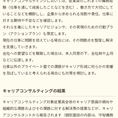
キャリアコンサルティングにおいては、従業員のこれまでの職務経
験（仕事を通して成長したことなどを含む）、働き方で大切にして
いることなどを棚卸しし、企業から求められる役割や責任、仕事に
対する期待や不安などを確認します。
それらを基にしたキャリアビジョンや、その実現のための行動プラ
ン（アクションプラン）も策定します。
現在の仕事に問題を抱えている場合には、その問題点を整理し解決
を支援していきます。
会社への要望などを聴取した場合は、本人同意の下、会社側や上司
などに伝達します。
仕事以外のプライベート面での課題がキャリア形成に何らかの影響
を及ぼしていると考えられる場合にも対策を検討します。
キャリアコンサルティングの結果
キャリアコンサルティング対象従業員全体のキャリア意識の傾向や
組織的な課題およびその課題に対する解決策の提案などが、キャリ
アコンサルタントから報告されます（個別面談の内容は、守秘義務