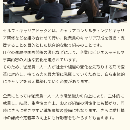
セルフ・キャリアドックとは、キャリアコンサルティングとキャリ
ア研修などを組み合わせて行い、従業員のキャリア形成を促進・支
援することを目的とした総合的な取り組みのことです。
IT化の進展や国際競争の激化などにより、企業はビジネスモデルや
事業内容の大胆な変化を迫られています。
そのため、従業員一人一人が社会や組織の変化を先取りする形で変
革に対応し、持てる力を最大限に発揮していくために、自ら主体的
にキャリアを考え構築していく必要があります。
企業にとっては従業員一人一人の職業能力の向上により、主体的に
就業し、結果、生産性の向上、および組織の活性化にも繋がり、同
時にさらに働きやすい職場環境の整備にもなります、さらに愛社精
神の醸成や定着率の向上にも好影響をもたらすとも言えます。