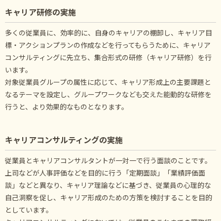
キャリア研修の実施
多くの従業員に、効率的に、自身のキャリアの棚卸し、キャリア目
標・アクションプランの作成などを行ってもらうために、キャリア
コンサルティングに先立ち、集合形式の研修（キャリア研修）を行
います。
対象従業員グループの属性に応じて、キャリア形成上の主要課題と
なるテーマを設定し、グループワークなども交えた能動的な研修を
行うと、より効果的なものとなります。
キャリアコンサルティングの実施
従業員とキャリアコンサルタントが一対一で行う面談のことです。
上司などが人事評価などを目的に行う「定期面談」「業績評価面
談」などと異なり、キャリア理論などに基づき、従業員の心理的な
自己洞察を促し、キャリア形成のための方策を検討することを目的
としています。